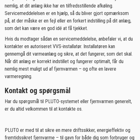
nemlig, at dit anlæg ikke har en tilfredsstillende afkøling.
Servicemeddelelsen er en hjælp, så du bliver gjort opmærksom
på, at der måske er en fejl eller en forkert indstilling på dit anlæg,
som det kan være en god idé at få tjekket.
Hvis du modtager sådan en servicemeddelelse, anbefaler vi, at du
kontakter en autoriseret VVS-installatør. Installatøren kan
gennemgå dit varmeanlæg og sikre, at det fungerer, som det skal.
Når dit anlæg er korrekt indstillet og fungerer optimalt, får du
nemlig mest muligt ud af fjernvarmen – og ofte en lavere
varmeregning.
Kontakt og spørgsmål
Har du spørgsmål til PLUTO-systemet eller fjernvarmen generelt,
er du altid velkommen til at kontakte os.
PLUTO er med til at sikre en mere driftssikker, energieffektiv og
fremtidssikret fjernvarme – til gavn for både dig som forbruger og