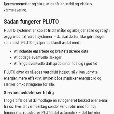
fjernvarmenettet og sikre, at du får en stabil og effektiv
varmelevering.
Sådan fungerer PLUTO
PLUTO-systemet er koblet til din måler og arbejder stille og roligt i
baggrunden af vores systemer – du skal derfor ikke gøre noget
som helst. PLUTO hjælper os blandt andet med:
At indhente ensartede og kvalitetssikrede data
At opdage eventuelle lækager
At fange eventuelle driftsproblemer hos dig i god tid
PLUTO giver os således værdifuld indsigt, så vi kan udnytte
energien mere effektivt, hvilket både mindsker energispild og
sænker omkostningerne for alle.
Servicemeddelelser til dig
I nogle tilfælde vil du modtage en autogeneret besked eller e-mail
fra os. Hvis dit varmeanlæg sender vand retur med for høj
temperatur, registrerer PLUTO det automatisk – det betyder