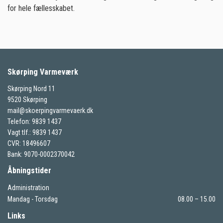
for hele fællesskabet.
Skørping Varmeværk
Skørping Nord 11
9520 Skørping
mail@skoerpingvarmevaerk.dk
Telefon: 9839 1437
Vagt tlf.: 9839 1437
CVR: 18496607
Bank: 9070-0002370042
Åbningstider
Administration
Mandag - Torsdag
08.00 – 15.00
Links