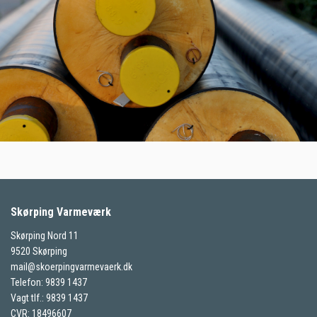
Skørping Varmeværk
Skørping Nord 11
9520 Skørping
mail@skoerpingvarmevaerk.dk
Telefon: 9839 1437
Vagt tlf.: 9839 1437
CVR: 18496607