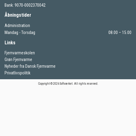
Bank: 9070-0002370042
Åbningstider
Administration
Mandag - Torsdag
08.00 – 15.00
Links
Fjernvarmeskolen
Grøn Fjernvarme
Nyheder fra Dansk Fjernvarme
Privatlivspolitik
Copyright © 2026 Softværket. All rights reserved.