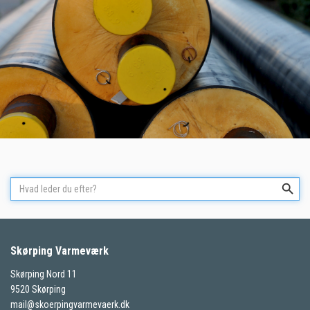
Skørping Varmeværk
Skørping Nord 11
9520 Skørping
mail@skoerpingvarmevaerk.dk