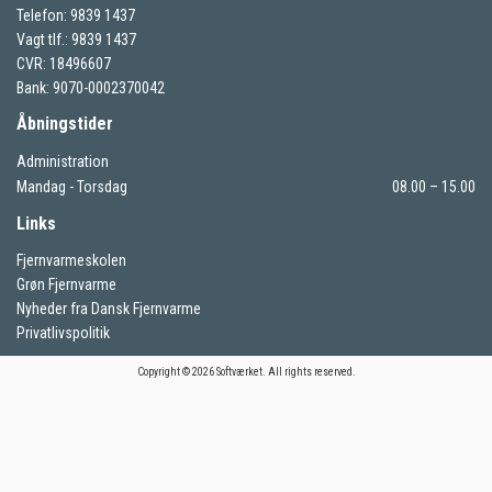
Telefon: 9839 1437
Vagt tlf.: 9839 1437
CVR: 18496607
Bank: 9070-0002370042
Åbningstider
Administration
Mandag - Torsdag
08.00 – 15.00
Links
Fjernvarmeskolen
Grøn Fjernvarme
Nyheder fra Dansk Fjernvarme
Privatlivspolitik
Copyright © 2026 Softværket. All rights reserved.